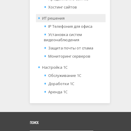
Хостинг сайтов
ИТ решения
IP Телефония для офиса
Установка систем
видеонаблюдения
Защита почты от спама
Мониторинг серверов
Настройка 1С
Обслуживание 1С
Доработки 1С
Аренда 1С
ПОИСК