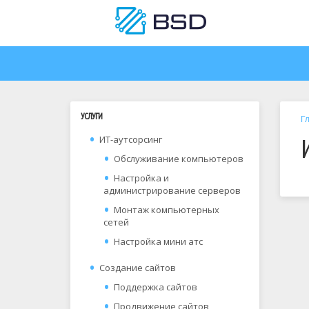
УСЛУГИ
Г
ИТ-аутсорсинг
Обслуживание компьютеров
Настройка и
администрирование серверов
Монтаж компьютерных
сетей
Настройка мини атс
Создание сайтов
Поддержка сайтов
Продвижение сайтов