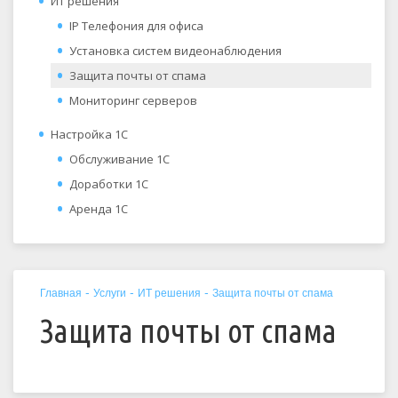
ИТ решения
IP Телефония для офиса
Установка систем видеонаблюдения
Защита почты от спама
Мониторинг серверов
Настройка 1С
Обслуживание 1С
Доработки 1С
Аренда 1С
-
-
-
Главная
Услуги
ИТ решения
Защита почты от спама
Защита почты от спама