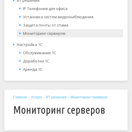
ИТ решения
IP Телефония для офиса
Установка систем видеонаблюдения
Защита почты от спама
Мониторинг серверов
Настройка 1С
Обслуживание 1С
Доработки 1С
Аренда 1С
-
-
-
Главная
Услуги
ИТ решения
Мониторинг серверов
Мониторинг серверов