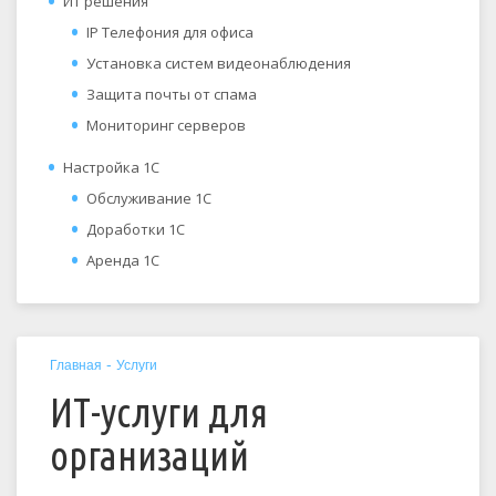
ИТ решения
IP Телефония для офиса
Установка систем видеонаблюдения
Защита почты от спама
Мониторинг серверов
Настройка 1С
Обслуживание 1С
Доработки 1С
Аренда 1С
-
Главная
Услуги
ИТ-услуги для
организаций