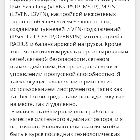
IPv6, Switching (VLANs, RSTP, MSTP), MPLS
(L2VPN, L3VPN), настройкой межсетевых
экранов, обеспечением безопасности,
созданием туннелей и VPN-подключений
(IPSec, L2TP, SSTP,OPENVPN), интеграцией с
RADIUS и балансировкой нагрузки. Кроме
того, я специализируюсь в проектировании
сетей, сетевой безопасности, сетевом
взаимодействии, беспроводных сетях и
управлении пропускной способностью. Я
также осуществляю мониторинг сети с
использованием инструментов, таких как
Zabbix. Готов предоставить поддержку как
на месте, так и удаленно.
У меня есть обширный опыт работы в
качестве системного администратора, и я
постоянно обновляю свои знания, чтобы
быть в курсе последних технологических