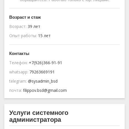
Возраст и стаж
Возраст:
39 лет
Опыт работы:
15 лет
Контакты
Телефон:
+7(926)366-91-91
whatsapp:
79263669191
telegram:
@sysadmin_bsd
почта:
filippov.bsd@gmail.com
Услуги системного
администратора