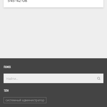
545-42-08
ПОИСК
ТЕГИ
системный администратор