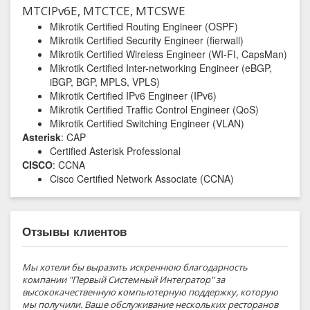
MTCIPv6E, MTCTCE, MTCSWE
Mikrotik Certified Routing Engineer (OSPF)
Mikrotik Certified Security Engineer (fierwall)
Mikrotik Certified Wireless Engineer (WI-FI, CapsMan)
Mikrotik Certified Inter-networking Engineer (eBGP,
iBGP, BGP, MPLS, VPLS)
Mikrotik Certified IPv6 Engineer (IPv6)
Mikrotik Certified Traffic Control Engineer (QoS)
Mikrotik Certified Switching Engineer (VLAN)
Asterisk
: CAP
Certified Asterisk Professional
CISCO
: CCNA
Cisco Certified Network Associate (CCNA)
Отзывы клиентов
Мы хотели бы выразить искреннюю благодарность
компании "Первый Системный Интегратор" за
высококачественную компьютерную поддержку, которую
мы получили. Ваше обслуживание нескольких ресторанов