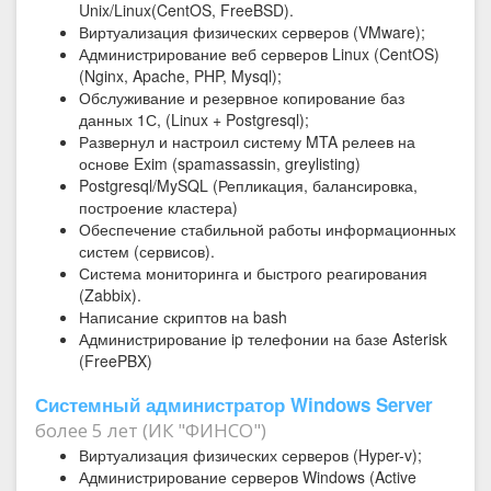
Unix/Linux(CentOS, FreeBSD).
Виртуализация физических серверов (VMware);
Администрирование веб серверов Linux (CentOS)
(Nginx, Apache, PHP, Mysql);
Обслуживание и резервное копирование баз
данных 1С, (Linux + Postgresql);
Развернул и настроил систему MTA релеев на
основе Exim (spamassassin, greylisting)
Postgresql/MySQL (Репликация, балансировка,
построение кластера)
Обеспечение стабильной работы информационных
систем (сервисов).
Система мониторинга и быстрого реагирования
(Zabbix).
Написание скриптов на bash
Администрирование ip телефонии на базе Asterisk
(FreePBX)
Системный администратор Windows Server
более 5 лет (ИК "ФИНСО")
Виртуализация физических серверов (Hyper-v);
Администрирование серверов Windows (Active