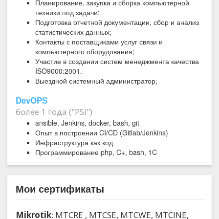
Планирование, закупка и сборка компьютерной
техники под задачи;
Подготовка отчетной документации, сбор и анализ
статистических данных;
Контакты с поставщиками услуг связи и
компьютерного оборудования;
Участие в создании систем менеджмента качества
ISO9000:2001.
Выездной системный администратор;
DevOPS
более 1 года ("PSI")
ansible, Jenkins, docker, bash, git
Опыт в построении CI/CD (Gitlab/Jenkins)
Инфраструктура как код
Программирование php, C+, bash, 1C
Мои сертификаты
Mikrotik
: MTCRE , MTCSE, MTCWE, MTCINE,