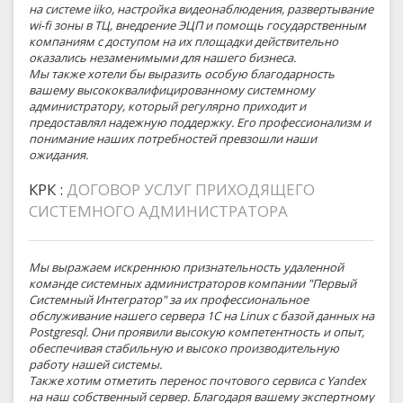
на системе iiko, настройка видеонаблюдения, развертывание
wi-fi зоны в ТЦ, внедрение ЭЦП и помощь государственным
компаниям с доступом на их площадки действительно
оказались незаменимыми для нашего бизнеса.
Мы также хотели бы выразить особую благодарность
вашему высококвалифицированному системному
администратору, который регулярно приходит и
предоставлял надежную поддержку. Его профессионализм и
понимание наших потребностей превзошли наши
ожидания.
КРК :
ДОГОВОР УСЛУГ ПРИХОДЯЩЕГО
СИСТЕМНОГО АДМИНИСТРАТОРА
Мы выражаем искреннюю признательность удаленной
команде системных администраторов компании "Первый
Системный Интегратор" за их профессиональное
обслуживание нашего сервера 1С на Linux с базой данных на
Postgresql. Они проявили высокую компетентность и опыт,
обеспечивая стабильную и высоко производительную
работу нашей системы.
Также хотим отметить перенос почтового сервиса с Yandex
на наш собственный сервер. Благодаря вашему экспертному