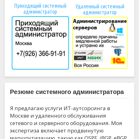
Приходящий системный
Удаленный системный
администратор
администратор
Резюме системного администратора
Я предлагаю услуги ИТ-аутсорсинга в
Москве и удаленного обслуживания
сетевого и серверного оборудования. Моя
экспертиза включает продвинутую
маршрутизацию, такую как OSPF, iBGP, eBGP,