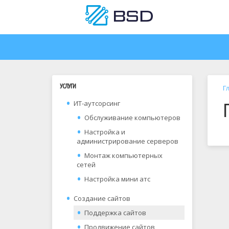
УСЛУГИ
Г
ИТ-аутсорсинг
Обслуживание компьютеров
Настройка и
администрирование серверов
Монтаж компьютерных
сетей
Настройка мини атс
Создание сайтов
Поддержка сайтов
Продвижение сайтов