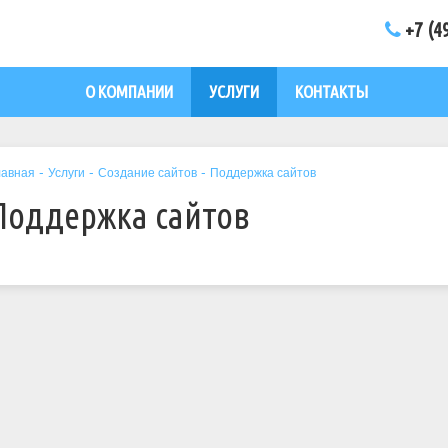
+7 (4
О КОМПАНИИ
УСЛУГИ
КОНТАКТЫ
-
-
-
лавная
Услуги
Создание сайтов
Поддержка сайтов
Поддержка сайтов