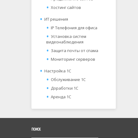
Хостинг сайтов
ИТ решения
IP Телефония для офиса
Установка систем
видеонаблюдения
Защита почты от спама
Мониторинг серверов
Настройка 1С
Обслуживание 1С
Доработки 1С
Аренда 1С
ПОИСК